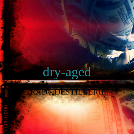
dry-aged
2RAD - DESTILLERIE