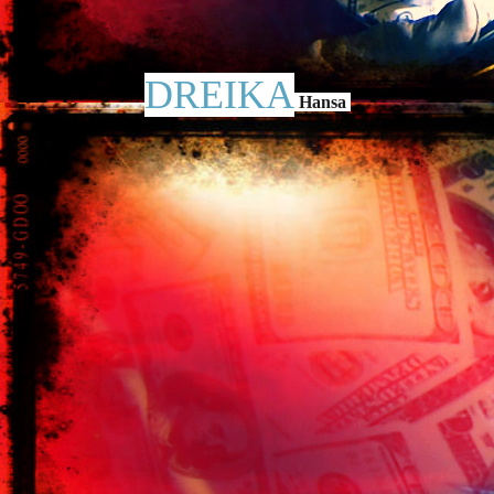
DREIKA
Hansa