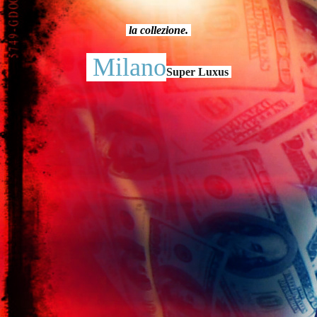
la collezione
.
Milano
Super Luxus